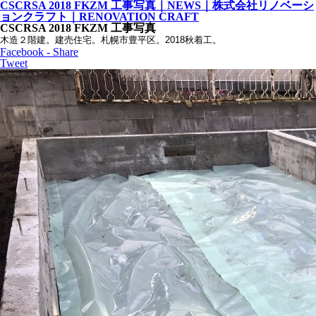
CSCRSA 2018 FKZM 工事写真｜NEWS｜株式会社リノベーシ
ョンクラフト｜RENOVATION CRAFT
CSCRSA 2018 FKZM 工事写真
木造２階建。建売住宅。札幌市豊平区。2018秋着工。
Facebook - Share
Tweet