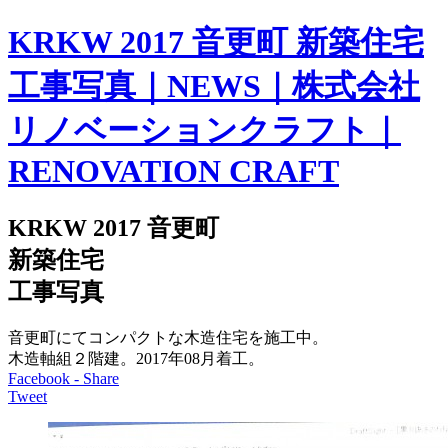
KRKW 2017 音更町 新築住宅
工事写真｜NEWS｜株式会社
リノベーションクラフト｜
RENOVATION CRAFT
KRKW 2017 音更町
新築住宅
工事写真
音更町にてコンパクトな木造住宅を施工中。
木造軸組２階建。2017年08月着工。
Facebook - Share
Tweet